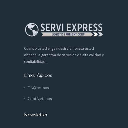
Cuando usted elige nuestra empresa usted
obtiene la garantÃ­a de servicios de alta calidad y
confiabilidad.
Links rÃ¡pidos
TÃ©rminos
ContÃ¡ctanos
Newsletter