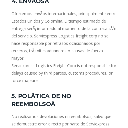
4. ENVÃOSÂ
Ofrecemos envÃ­os internacionales, principalmente entre
Estados Unidos y Colombia. El tiempo estimado de
entrega serÃ¡ informado al momento de la contrataciÃ³n
del servicio. Serviexpress Logistics freight corp no se
hace responsable por retrasos ocasionados por
terceros, trÃ¡mites aduaneros o causas de fuerza
mayor.
Serviexpress Logistics Freight Corp is not responsible for
delays caused by third parties, customs procedures, or
force majeure.
5. POLÃTICA DE NO
REEMBOLSOÂ
No realizamos devoluciones ni reembolsos, salvo que
se demuestre error directo por parte de Serviexpress