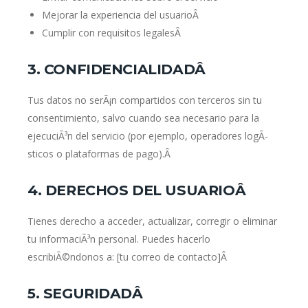
Mejorar la experiencia del usuarioÂ
Cumplir con requisitos legalesÂ
3. CONFIDENCIALIDADÂ
Tus datos no serÃ¡n compartidos con terceros sin tu
consentimiento, salvo cuando sea necesario para la
ejecuciÃ³n del servicio (por ejemplo, operadores logÃ­
sticos o plataformas de pago).Â
4. DERECHOS DEL USUARIOÂ
Tienes derecho a acceder, actualizar, corregir o eliminar
tu informaciÃ³n personal. Puedes hacerlo
escribiÃ©ndonos a: [tu correo de contacto]Â
5. SEGURIDADÂ