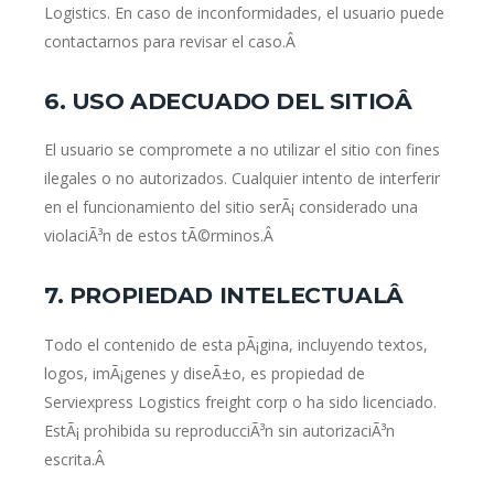
Logistics. En caso de inconformidades, el usuario puede
contactarnos para revisar el caso.Â
6. USO ADECUADO DEL SITIOÂ
El usuario se compromete a no utilizar el sitio con fines
ilegales o no autorizados. Cualquier intento de interferir
en el funcionamiento del sitio serÃ¡ considerado una
violaciÃ³n de estos tÃ©rminos.Â
7. PROPIEDAD INTELECTUALÂ
Todo el contenido de esta pÃ¡gina, incluyendo textos,
logos, imÃ¡genes y diseÃ±o, es propiedad de
Serviexpress Logistics freight corp o ha sido licenciado.
EstÃ¡ prohibida su reproducciÃ³n sin autorizaciÃ³n
escrita.Â