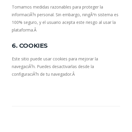
Tomamos medidas razonables para proteger la
informaciÃ³n personal. Sin embargo, ningÃºn sistema es
100% seguro, y el usuario acepta este riesgo al usar la
plataforma.Â
6. COOKIES
Este sitio puede usar cookies para mejorar la
navegaciÃ³n. Puedes desactivarlas desde la
configuraciÃ³n de tu navegador.Â