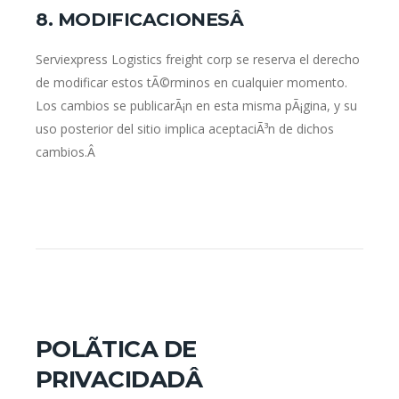
8. MODIFICACIONESÂ
Serviexpress Logistics freight corp se reserva el derecho
de modificar estos tÃ©rminos en cualquier momento.
Los cambios se publicarÃ¡n en esta misma pÃ¡gina, y su
uso posterior del sitio implica aceptaciÃ³n de dichos
cambios.Â
POLÃTICA DE
PRIVACIDADÂ